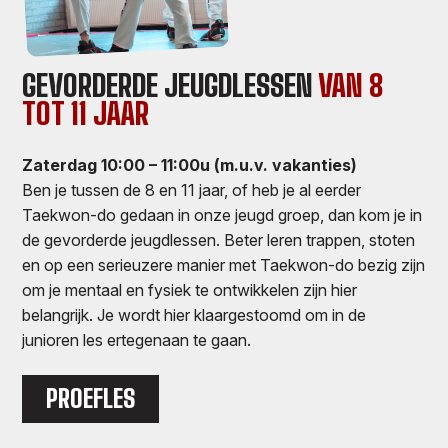
GEVORDERDE JEUGDLESSEN
VAN 8
TOT 11 JAAR
Zaterdag 10:00 – 11:00u (m.u.v. vakanties)
Ben je tussen de 8 en 11 jaar, of heb je al eerder
Taekwon-do gedaan in onze jeugd groep, dan kom je in
de gevorderde jeugdlessen. Beter leren trappen, stoten
en op een serieuzere manier met Taekwon-do bezig zijn
om je mentaal en fysiek te ontwikkelen zijn hier
belangrijk. Je wordt hier klaargestoomd om in de
junioren les ertegenaan te gaan.
PROEFLES