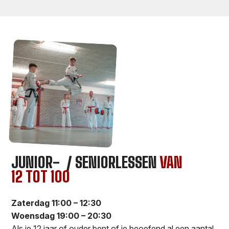
JUNIOR- / SENIORLESSEN
VAN
12 TOT 100
Zaterdag 11:00 – 12:30
Woensdag 19:00 – 20:30
Als je 12 jaar of ouder bent of je beoefend al een aantal