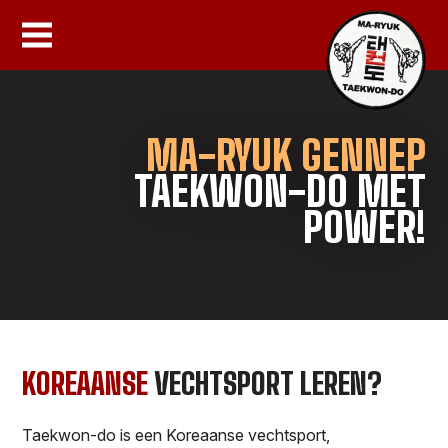
MA-RYUK GENNEP
TAEKWON-DO MET
POWER!
KOREAANSE
VECHTSPORT LEREN?
Taekwon-do is een Koreaanse vechtsport,