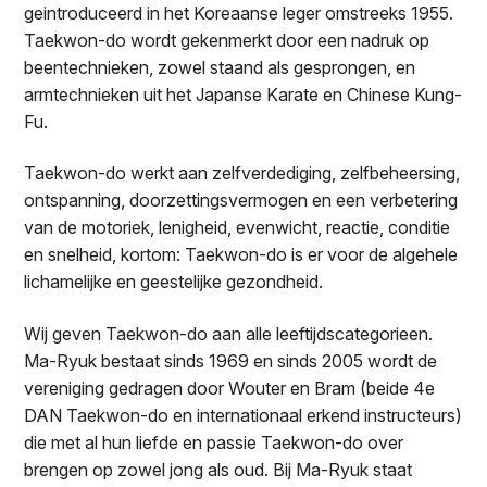
geintroduceerd in het Koreaanse leger omstreeks 1955.
Taekwon-do wordt gekenmerkt door een nadruk op
beentechnieken, zowel staand als gesprongen, en
armtechnieken uit het Japanse Karate en Chinese Kung-
Fu.
Taekwon-do werkt aan zelfverdediging, zelfbeheersing,
ontspanning, doorzettingsvermogen en een verbetering
van de motoriek, lenigheid, evenwicht, reactie, conditie
en snelheid, kortom: Taekwon-do is er voor de algehele
lichamelijke en geestelijke gezondheid.
Wij geven Taekwon-do aan alle leeftijdscategorieen.
Ma-Ryuk bestaat sinds 1969 en sinds 2005 wordt de
vereniging gedragen door Wouter en Bram (beide 4e
DAN Taekwon-do en internationaal erkend instructeurs)
die met al hun liefde en passie Taekwon-do over
brengen op zowel jong als oud. Bij Ma-Ryuk staat