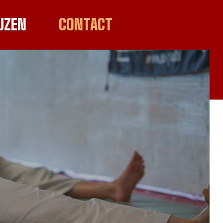
JZEN
CONTACT