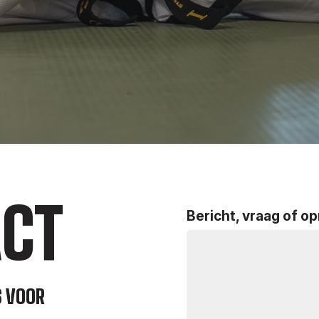
CT
Bericht, vraag of o
S VOOR