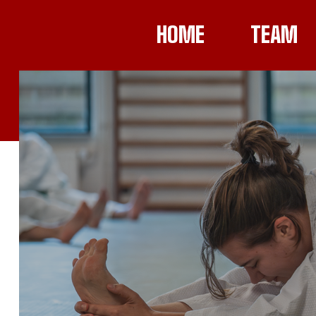
HOME
TEAM