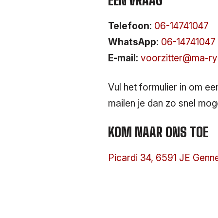
EEN VRAAG
Telefoon:
06-14741047
WhatsApp:
06-14741047
E-mail:
voorzitter@ma-ry
Vul het formulier in om ee
mailen je dan zo snel moge
KOM NAAR ONS TOE
Picardi 34, 6591 JE Genn