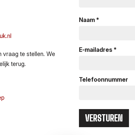
Naam
uk.nl
E-mailadres
n vraag te stellen. We
lijk terug.
Telefoonnummer
ep