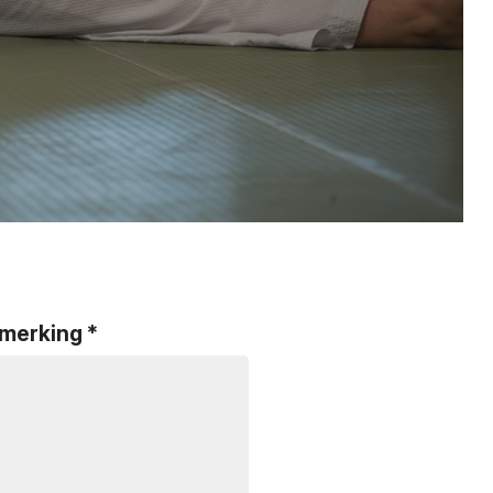
pmerking